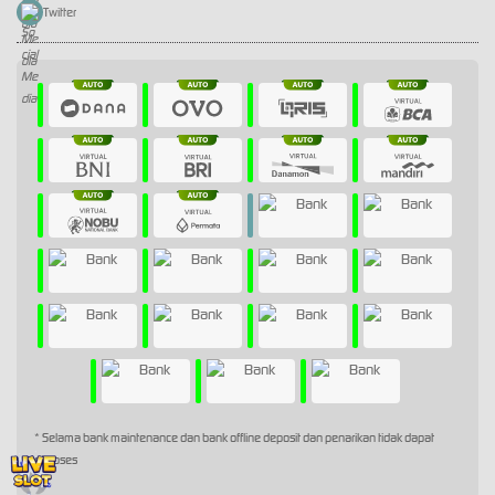
Twitter
* Selama bank maintenance dan bank offline deposit dan penarikan tidak dapat
diproses