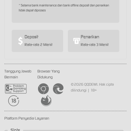
* Selama bank maintenance dan bank offline deposit dan penarikan
tidak dapat diproses
Deposit
Penarikan
Rata-rata 2 Menit
Rata-rata 3 Menit
Tanggung Jawab
Browser Yang
Bermain
Didukung
©2026 QQDEWI. Hak cipta
dilindungi | 18+
Platform Penyedia Layanan
Slots