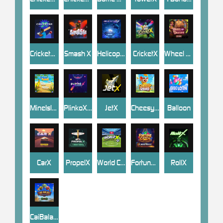
CricketerX
Smash X
HelicopterX
CricketX
Wheel Of Destiny
MineIsland
PlinkoXClassic
JetX
Cheesy Road
Balloon
CarX
PropelX
World Champion X
Fortune Catch
RollX
CaiBalaoCappadocia