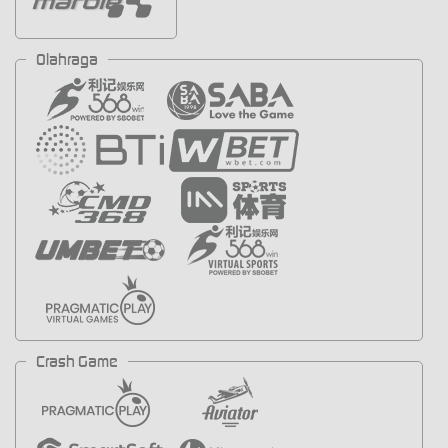
Olahraga
Crash Game