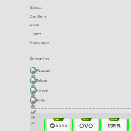
Olahraga
Crash Game
Arcade
E-Sports
Sabung Ayam
Komunitas
Facebook
Telegram
Instagram
Twitter