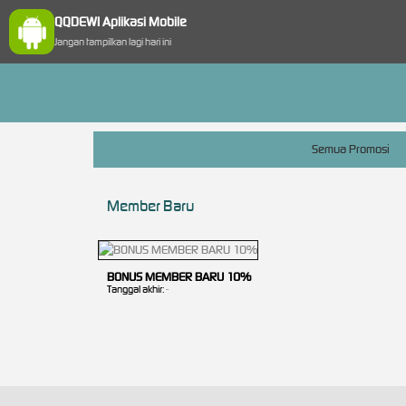
QQDEWI Aplikasi Mobile
Jangan tampilkan lagi hari ini
Semua Promosi
Member Baru
BONUS MEMBER BARU 10%
Tanggal akhir:
-