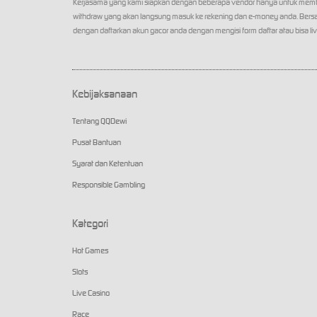
Kerjasama yang kami siapkan dengan beberapa vendor hanya untuk membu
withdraw yang akan langsung masuk ke rekening dan e-money anda. Bers
dengan daftarkan akun gacor anda dengan mengisi form daftar atau bisa l
Kebijaksanaan
Tentang QQDewi
Pusat Bantuan
Syarat dan Ketentuan
Responsible Gambling
Kategori
Hot Games
Slots
Live Casino
Race