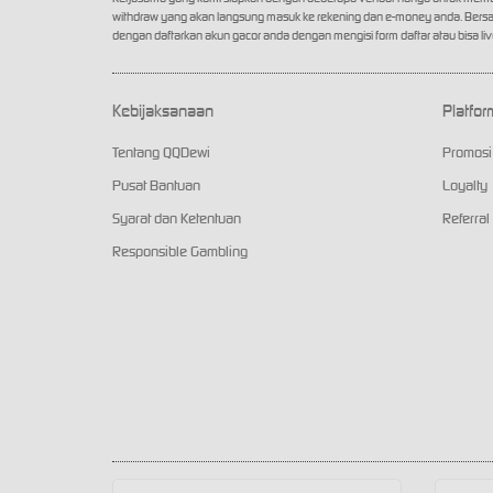
withdraw yang akan langsung masuk ke rekening dan e-money anda. Bers
dengan daftarkan akun gacor anda dengan mengisi form daftar atau bisa l
Kebijaksanaan
Platfor
Tentang QQDewi
Promosi
Pusat Bantuan
Loyalty
Syarat dan Ketentuan
Referral
Responsible Gambling