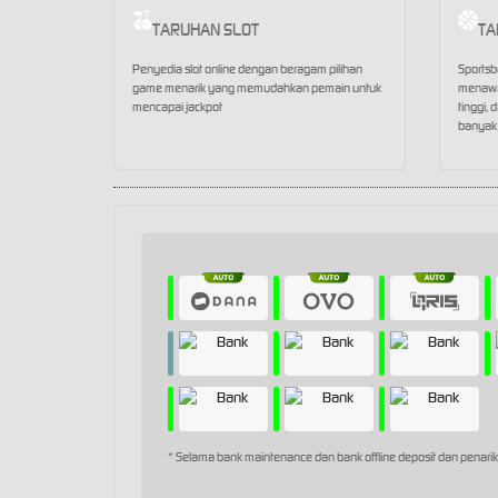
TARUHAN SLOT
TA
Penyedia slot online dengan beragam pilihan
Sportsb
game menarik yang memudahkan pemain untuk
menawar
mencapai jackpot
tinggi,
banyak 
* Selama bank maintenance dan bank offline deposit dan penarik