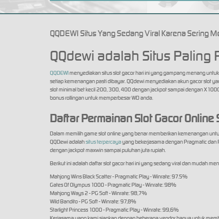
QQDEWI Situs Yang Sedang Viral Karena Sering
QQdewi adalah Situs Paling 
QQDEWI
menyediakan situs slot gacor hari ini yang gampang menang untuk 
setiap kemenangan pasti dibayar. QQdewi menyediakan akun gacor slot yan
slot minimal bet kecil 200, 300, 400 dengan jackpot sampai dengan X100
bonus rollingan untuk memperbesar WD anda.
Daftar Permainan Slot Gacor Online
Dalam memilih game slot online yang benar memberikan kemenangan untuk m
QQDewi adalah
situs terpercaya
yang bekerjasama dengan Pragmatic dan PGS
dengan jackpot maxwin sampai puluhan juta rupiah.
Berikut ini adalah daftar slot gacor hari ini yang sedang viral dan mudah me
Mahjong Wins Black Scatter - Pragmatic Play - Winrate: 97.5%
Gates Of Olympus 1000 - Pragmatic Play - Winrate: 98%
Mahjong Ways 2 - PG Soft - Winrate: 98,7%
Wild Bandito - PG Soft - Winrate: 97,8%
Starlight Princess 1000 - Pragmatic Play - Winrate: 99,6%
Kerjasama yang kami siapkan dengan beberapa vendor hanya untuk membu