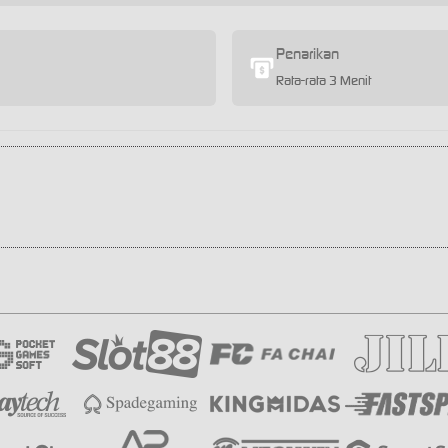
Penarikan
Rata-rata 3 Menit