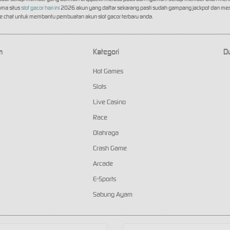
ama situs
slot gacor hari ini
2026 akun yang daftar sekarang pasti sudah gampang jackpot dan mena
ive chat untuk membantu pembuatan akun slot gacor terbaru anda.
m
Kategori
D
Hot Games
Slots
Live Casino
Race
Olahraga
Crash Game
Arcade
E-Sports
Sabung Ayam