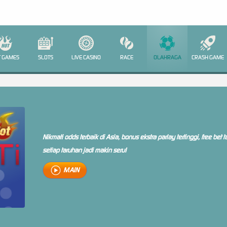
T GAMES
SLOTS
LIVE CASINO
RACE
OLAHRAGA
CRASH GAME
Nikmati odds terbaik di Asia, bonus ekstra parlay tertinggi, free be
setiap taruhan jadi makin seru!
MAIN