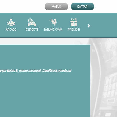
MASUK
DAFTAR
ARCADE
E-SPORTS
SABUNG AYAM
PROMOSI
t tanpa batas & promo eksklusif. Gamifikasi membuat