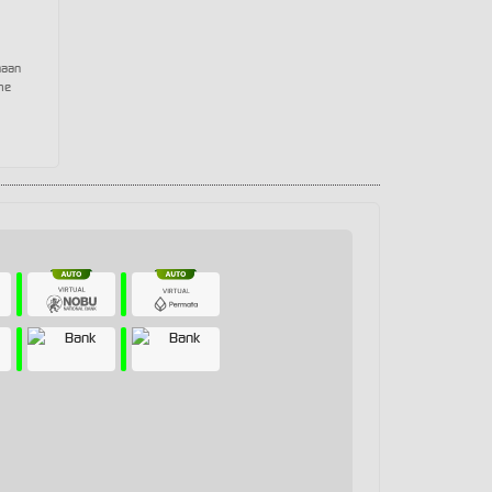
haan
ame