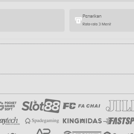
Penarikan
Rata-rata 3 Menit