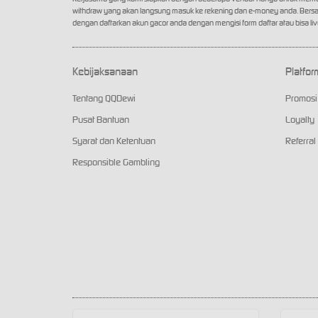
withdraw yang akan langsung masuk ke rekening dan e-money anda. Bers
dengan daftarkan akun gacor anda dengan mengisi form daftar atau bisa l
Kebijaksanaan
Platfor
Tentang QQDewi
Promosi
Pusat Bantuan
Loyalty
Syarat dan Ketentuan
Referral
Responsible Gambling