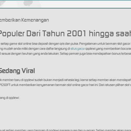
 Memberikan Kemenangan
Populer Dari Tahun 2001 hingga saat 
setiap game slot online bisa deposit dengan qris dan pulsa. Pengalaman untuk bermain slot gacor
g mudah anda miliki dengan cara daftar langsung di
situs gacor
qqdewi yang memberikan bocoran p
0 sesuai dengan taruhan yang anda lakukan. Setiap pemain juga bisa mendapatkan bonus terbesa
 Sedang Viral
ember baru di qqdewi sudah bukan menjadi rahasia lagi, karna setiap member akan mendapatkan bo
OFT untuk memberikan kenyamanan bermain slot online gacor hari ini. Dari ratusan pilihan slo
nang di qqdewi :
at setiap member yang bermain di qqdewi merasa puas dan nyaman. Setiap member akan mendap