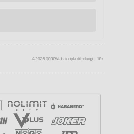
©2026 QQDEWI. Hak cipta dilindungi | 18+