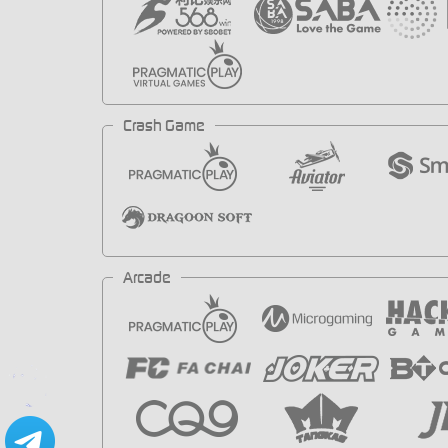
Crash Game
Arcade