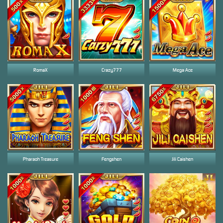
RomaX
Crazy777
Mega Ace
Pharaoh Treasure
Fengshen
Jili Caishen