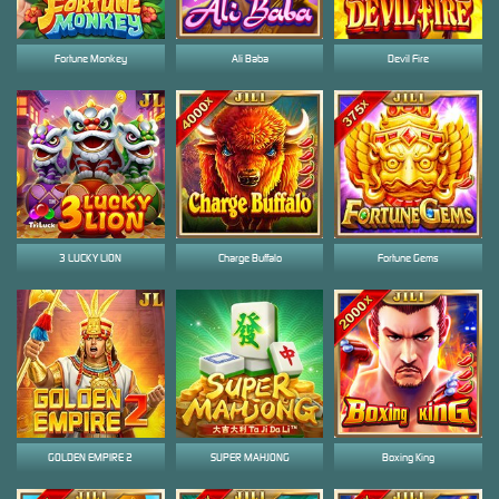
Fortune Monkey
Ali Baba
Devil Fire
3 LUCKY LION
Charge Buffalo
Fortune Gems
GOLDEN EMPIRE 2
SUPER MAHJONG
Boxing King