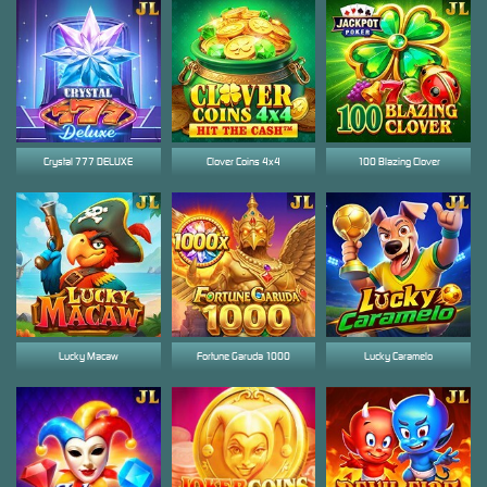
Crystal 777 DELUXE
Clover Coins 4x4
100 Blazing Clover
Lucky Macaw
Fortune Garuda 1000
Lucky Caramelo