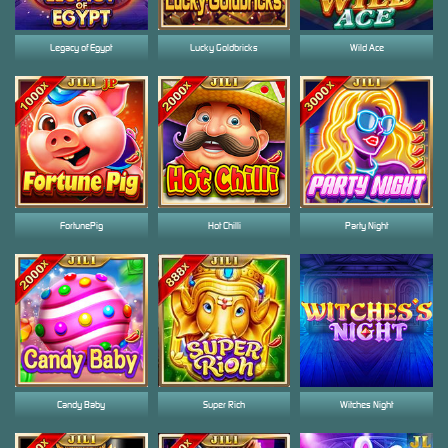
Legacy of Egypt
Lucky Goldbricks
Wild Ace
FortunePig
Hot Chilli
Party Night
Candy Baby
Super Rich
Witches Night