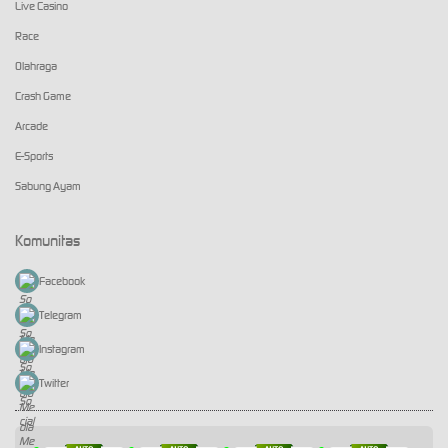
Live Casino
Race
Olahraga
Crash Game
Arcade
E-Sports
Sabung Ayam
Komunitas
Facebook
Telegram
Instagram
Twitter