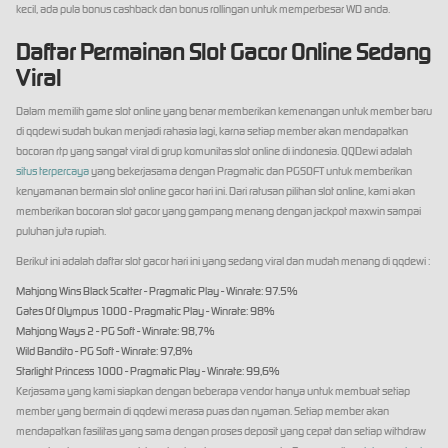
kecil, ada pula bonus cashback dan bonus rollingan untuk memperbesar WD anda.
Daftar Permainan Slot Gacor Online Sedang
Viral
Dalam memilih game slot online yang benar memberikan kemenangan untuk member baru
di qqdewi sudah bukan menjadi rahasia lagi, karna setiap member akan mendapatkan
bocoran rtp yang sangat viral di grup komunitas slot online di indonesia. QQDewi adalah
situs terpercaya
yang bekerjasama dengan Pragmatic dan PGSOFT untuk memberikan
kenyamanan bermain slot online gacor hari ini. Dari ratusan pilihan slot online, kami akan
memberikan bocoran slot gacor yang gampang menang dengan jackpot maxwin sampai
puluhan juta rupiah.
Berikut ini adalah daftar slot gacor hari ini yang sedang viral dan mudah menang di qqdewi :
Mahjong Wins Black Scatter - Pragmatic Play - Winrate: 97.5%
Gates Of Olympus 1000 - Pragmatic Play - Winrate: 98%
Mahjong Ways 2 - PG Soft - Winrate: 98,7%
Wild Bandito - PG Soft - Winrate: 97,8%
Starlight Princess 1000 - Pragmatic Play - Winrate: 99,6%
Kerjasama yang kami siapkan dengan beberapa vendor hanya untuk membuat setiap
member yang bermain di qqdewi merasa puas dan nyaman. Setiap member akan
mendapatkan fasilitas yang sama dengan proses deposit yang cepat dan setiap withdraw